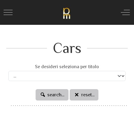
Mobile Menu Toggle
Off
Cars
Se desideri seleziona per titolo
search...
reset...