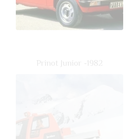
Prinot Junior -1982