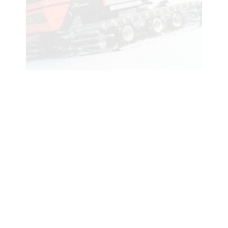
Rolls Royce Camargue - 1969