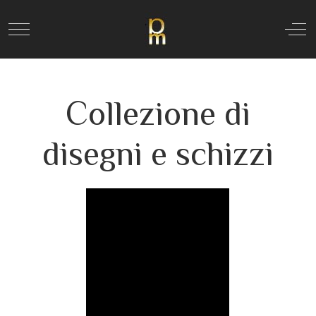
Mobile Menu Toggle
Off
Collezione di
disegni e schizzi