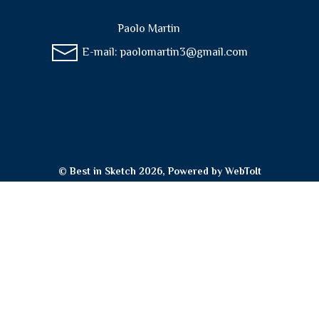
Paolo Martin
E-mail:
paolomartin3@gmail.com
© Best in Sketch 2026, Powered by
WebToIt