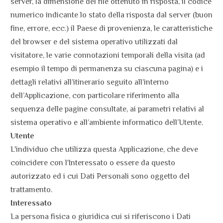
server, la dimensione del file ottenuto in risposta, il codice
numerico indicante lo stato della risposta dal server (buon
fine, errore, ecc.) il Paese di provenienza, le caratteristiche
del browser e del sistema operativo utilizzati dal
visitatore, le varie connotazioni temporali della visita (ad
esempio il tempo di permanenza su ciascuna pagina) e i
dettagli relativi all’itinerario seguito all’interno
dell’Applicazione, con particolare riferimento alla
sequenza delle pagine consultate, ai parametri relativi al
sistema operativo e all’ambiente informatico dell’Utente.
Utente
L'individuo che utilizza questa Applicazione, che deve
coincidere con l'Interessato o essere da questo
autorizzato ed i cui Dati Personali sono oggetto del
trattamento.
Interessato
La persona fisica o giuridica cui si riferiscono i Dati