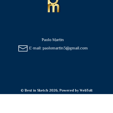
Paolo Martin
E-mail:
paolomartin3@gmail.com
© Best in Sketch 2026, Powered by
WebToIt