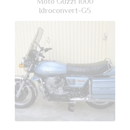
Moto Guzzi 1000
Idroconvert-G5