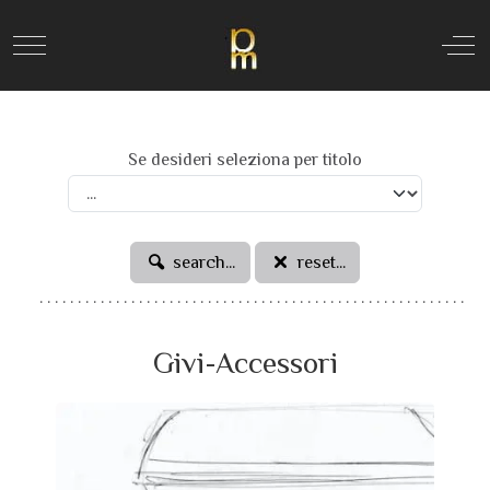
Mobile Menu Toggle
Off
Se desideri seleziona per titolo
search...
reset...
Givi-Accessori