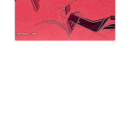
Studio-Gilera-Studio di linea-
1984