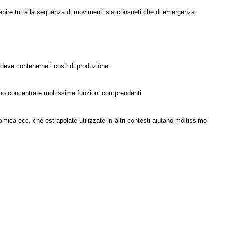
apire tutta la sequenza di movimenti sia consueti che di emergenza
o deve contenerne i costi di produzione.
sono concentrate moltissime funzioni comprendenti
ca ecc. che estrapolate utilizzate in altri contesti aiutano moltissimo