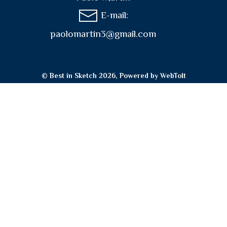
E-mail:
paolomartin3@gmail.com
© Best in Sketch 2026, Powered by
WebToIt