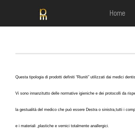
Home
Questa tipologia di prodotti definiti “Riuniti” utilizzati dai medici den
Vi sono innanzitutto delle normative igieniche e dei protocolli da ri
la gestualità del medico che può essere Destra o sinistra,tutti i co
e i materiali ,plastiche e vernici totalmente anallergici.