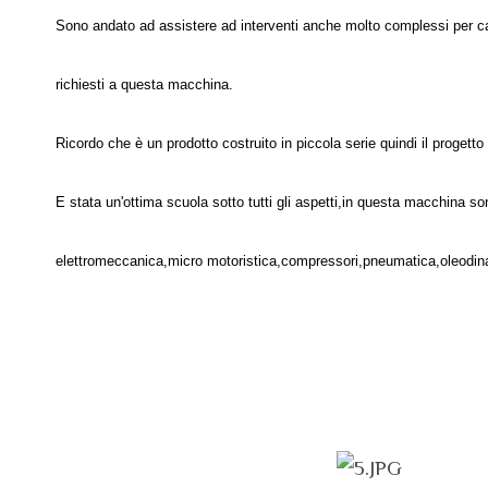
Sono andato ad assistere ad interventi anche molto complessi per c
richiesti a questa macchina.
Ricordo che è un prodotto costruito in piccola serie quindi il progett
E stata un'ottima scuola sotto tutti gli aspetti,in questa macchina 
elettromeccanica,micro motoristica,compressori,pneumatica,oleodinami