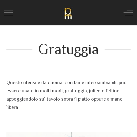
Mobile Menu Toggle
Off
Gratuggia
Questo utensile da cucina, con lame intercambiabili, può
essere usato in molti modi, grattuggia, julien o fettine
appoggiandolo sul tavolo sopra il piatto oppure a mano
libera