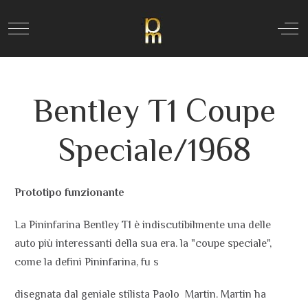
Mobile Menu Toggle
Off
Bentley T1 Coupe
Speciale/1968
Prototipo funzionante
La Pininfarina Bentley T1 è indiscutibilmente una delle
auto più interessanti della sua era. la "coupe speciale",
come la definì Pininfarina, fu s
disegnata dal geniale stilista Paolo Martin. Martin ha