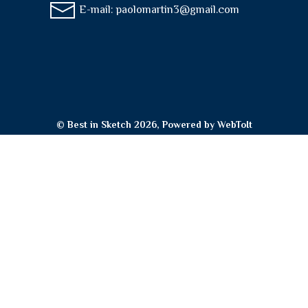
E-mail:
paolomartin3@gmail.com
© Best in Sketch 2026, Powered by
WebToIt