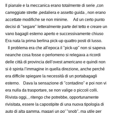
Il pianale e la meccanica erano totalmente di serie ,con
carreggiate strette ,pedaliera e assetto guida , non erano
accettate modifiche se non minime. Ad un certo punto
decisi di "segare" letteralmente parte del tetto e creare un
vano bagagli esterno aperto e successivamente chiuso
Era nata la prima berlina pick-up quattro posti di lusso.
Il problema era che all'epoca il "pick-up" non si sapeva
neanche cosa fosse o perlomeno si relegava a ricordi
delle città di provincia dell’ovest americano e quindi non
si è spinta l’immagine in quella direzione, anche perché
era difficile spiegare la necessità di un portabagagli
esterno. Dava la sensazione di "contadino" e poi non vi
era nulla da trasportare, se non valige o piccoli colli.
Rivista oggi, , ritengo che potrebbe, opportunamente
rivisitata, essere la capostipite di una nuova tipologia di
auto di alta gamma, magari un po’ "snob", ma utile per