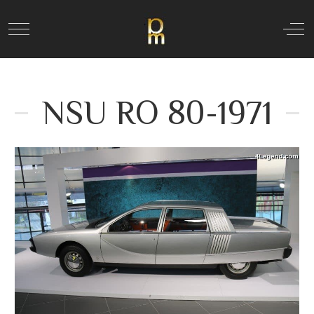
Mobile Menu Toggle
Off
NSU RO 80-1971