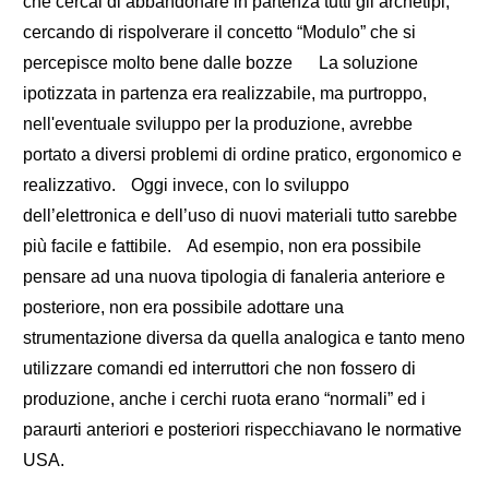
che cercai di abbandonare in partenza tutti gli archetipi,
cercando di rispolverare il concetto “Modulo” che si
percepisce molto bene dalle bozze
La soluzione
ipotizzata in partenza era realizzabile, ma purtroppo,
nell'eventuale sviluppo per la produzione, avrebbe
portato a diversi problemi di ordine pratico, ergonomico e
realizzativo. Oggi invece, con lo sviluppo
dell’elettronica e dell’uso di nuovi materiali tutto sarebbe
più facile e fattibile. Ad esempio, non era possibile
pensare ad una nuova tipologia di fanaleria anteriore e
posteriore, non era possibile adottare una
strumentazione diversa da quella analogica e tanto meno
utilizzare comandi ed interruttori che non fossero di
produzione, anche i cerchi ruota erano “normali” ed i
paraurti anteriori e posteriori rispecchiavano le normative
USA.