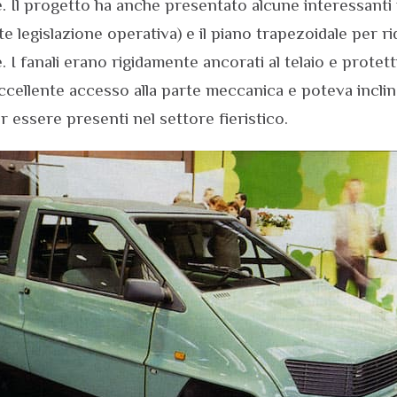
e. Il progetto ha anche presentato alcune interessanti 
e legislazione operativa) e il piano trapezoidale per rid
I fanali erano rigidamente ancorati al telaio e protetti 
cellente accesso alla parte meccanica e poteva inclinar
 essere presenti nel settore fieristico.