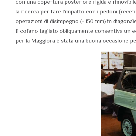
con una copertura posteriore rigida e rimovibil
la ricerca per fare l'impatto con i pedoni (recent
operazioni di disimpegno (- 150 mm) in diagonale. 
Il cofano tagliato obliquamente consentiva un ec
per la Maggiora è stata una buona occasione per