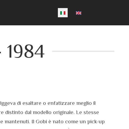
Seleziona la tua lingua
- 1984
ggeva di esaltare o enfatizzare meglio il
 distinto dal modello originale. Le stesse
nte mantenuti. Il Gobi è nato come un pick-up