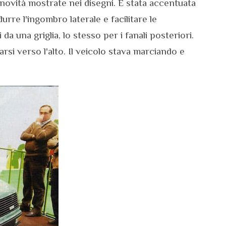
novità mostrate nei disegni. È stata accentuata
urre l'ingombro laterale e facilitare le
da una griglia, lo stesso per i fanali posteriori.
si verso l'alto. Il veicolo stava marciando e