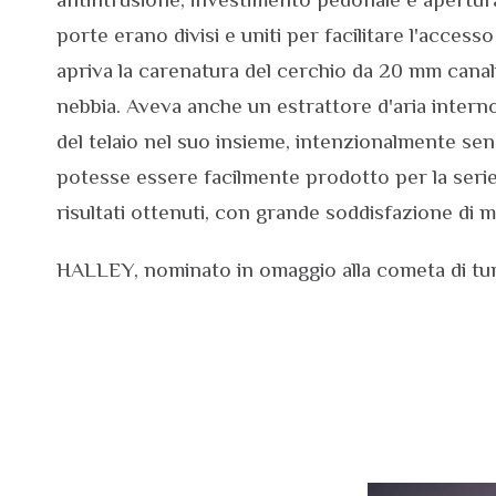
porte erano divisi e uniti per facilitare l'access
apriva la carenatura del cerchio da 20 mm canalizz
nebbia. Aveva anche un estrattore d'aria intern
del telaio nel suo insieme, intenzionalmente senza
potesse essere facilmente prodotto per la serie .
risultati ottenuti, con grande soddisfazione di
HALLEY, nominato in omaggio alla cometa di tur