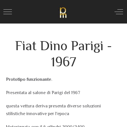
Mobile Menu Toggle
Off
Fiat Dino Parigi -
1967
Prototipo funzionante
.
Presentata al salone di Parigi del 1967
questa vettura deriva presenta diverse soluzioni
stilistiche innovative per l'epoca