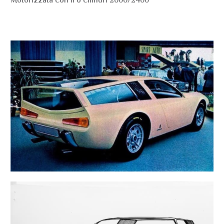
Motorizzata con il 6 cilindri 2000/2400