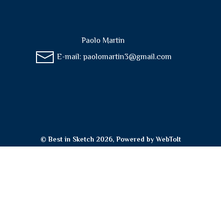
Paolo Martin
E-mail:
paolomartin3@gmail.com
© Best in Sketch 2026, Powered by
WebToIt