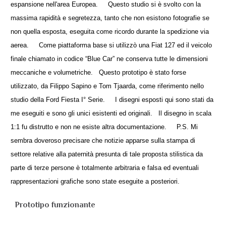
espansione nell'area Europea. Questo studio si è svolto con la
massima rapidità e segretezza, tanto che non esistono fotografie se
non quella esposta, eseguita come ricordo durante la spedizione via
aerea. Come piattaforma base si utilizzò una Fiat 127 ed il veicolo
finale chiamato in codice “Blue Car” ne conserva tutte le dimensioni
meccaniche e volumetriche. Questo prototipo è stato forse
utilizzato, da Filippo Sapino e Tom Tjaarda, come riferimento nello
studio della Ford Fiesta I° Serie. I disegni esposti qui sono stati da
me eseguiti e sono gli unici esistenti ed originali. Il disegno in scala
1:1 fu distrutto e non ne esiste altra documentazione. P.S. Mi
sembra doveroso precisare che notizie apparse sulla stampa di
settore relative alla paternità presunta di tale proposta stilistica da
parte di terze persone è totalmente arbitraria e falsa ed eventuali
rappresentazioni grafiche sono state eseguite a posteriori.
Prototipo funzionante