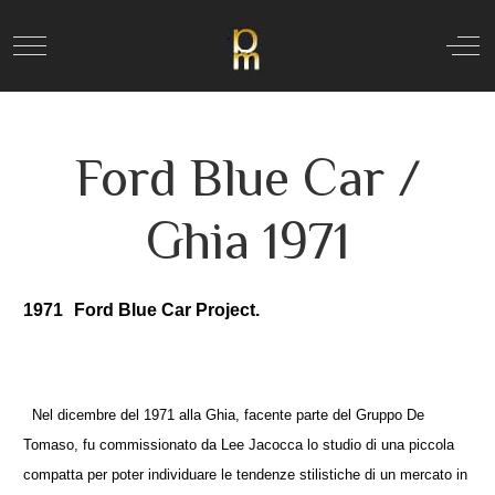
Mobile Menu Toggle
Off
Ford Blue Car /
Ghia 1971
1971
Ford Blue Car Project.
Nel dicembre del 1971 alla Ghia, facente parte del Gruppo De
Tomaso, fu commissionato da Lee Jacocca lo studio di una piccola
compatta per poter individuare le tendenze stilistiche di un mercato in