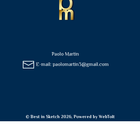
Paolo Martin
E-mail:
paolomartin3@gmail.com
© Best in Sketch 2026, Powered by
WebToIt