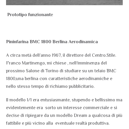
Prototipo funzionant
e
Pininfarina BMC 1800 Berlina Aerodinamica
A circa metà dell’anno 1967, il direttore del Centro.Stile.
Franco Martinengo, mi chiese , nell’imminenza del
prossimo Salone di Torino di studiare su un telaio BMC
1800,una berlina con caratteristiche aerodinamiche e
nello stesso tempo di richiamo pubblicitario.
Il modello 1/1 era entusiasmante, stupendo e bellissimo ma
evidentemente era
sorto un interesse commerciale e si
decise di ripiegare da un modello Dream a qualcosa di più
fattibile e più vicino alla
eventuale realtà produttiva.