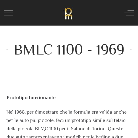
Mobile Menu Toggle
Off
BMLC 1100 - 1969
Prototipo funzionante
Nel 1968, per dimostrare che la formula era valida anche
per le auto più piccole, feci un prototipo simile sul telaio
della piccola BLMC 1100 per il Salone di Torino. Queste
due auto rappresentavano i modelli per le berline a due