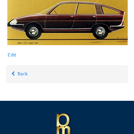
Edit
Back