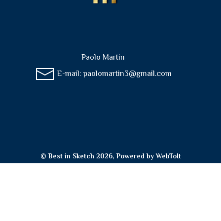
Paolo Martin
E-mail:
paolomartin3@gmail.com
© Best in Sketch 2026, Powered by
WebToIt