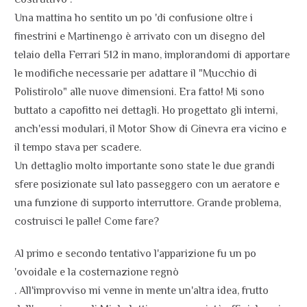
Una mattina ho sentito un po 'di confusione oltre i
finestrini e Martinengo è arrivato con un disegno del
telaio della Ferrari 512 in mano, implorandomi di apportare
le modifiche necessarie per adattare il "Mucchio di
Polistirolo" alle nuove dimensioni. Era fatto! Mi sono
buttato a capofitto nei dettagli. Ho progettato gli interni,
anch'essi modulari, il Motor Show di Ginevra era vicino e
il tempo stava per scadere.
Un dettaglio molto importante sono state le due grandi
sfere posizionate sul lato passeggero con un aeratore e
una funzione di supporto interruttore. Grande problema,
costruisci le palle! Come fare?
Al primo e secondo tentativo l'apparizione fu un po
'ovoidale e la costernazione regnò
. All'improvviso mi venne in mente un'altra idea, frutto