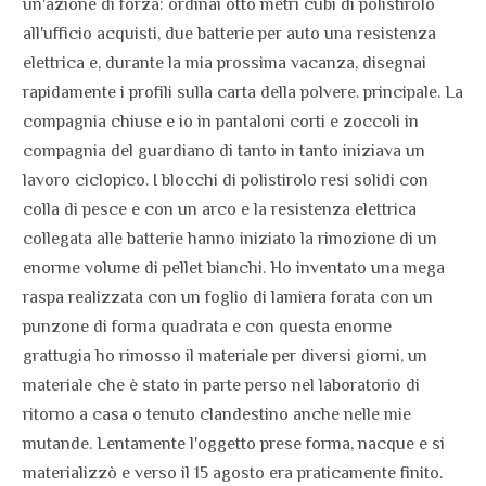
un'azione di forza: ordinai otto metri cubi di polistirolo
all'ufficio acquisti, due batterie per auto una resistenza
elettrica e, durante la mia prossima vacanza, disegnai
rapidamente i profili sulla carta della polvere. principale. La
compagnia chiuse e io in pantaloni corti e zoccoli in
compagnia del guardiano di tanto in tanto iniziava un
lavoro ciclopico. I blocchi di polistirolo resi solidi con
colla di pesce e con un arco e la resistenza elettrica
collegata alle batterie hanno iniziato la rimozione di un
enorme volume di pellet bianchi. Ho inventato una mega
raspa realizzata con un foglio di lamiera forata con un
punzone di forma quadrata e con questa enorme
grattugia ho rimosso il materiale per diversi giorni, un
materiale che è stato in parte perso nel laboratorio di
ritorno a casa o tenuto clandestino anche nelle mie
mutande. Lentamente l'oggetto prese forma, nacque e si
materializzò e verso il 15 agosto era praticamente finito.