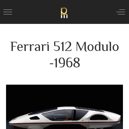
Mobile Menu Toggle
Off
Ferrari 512 Modulo
-1968