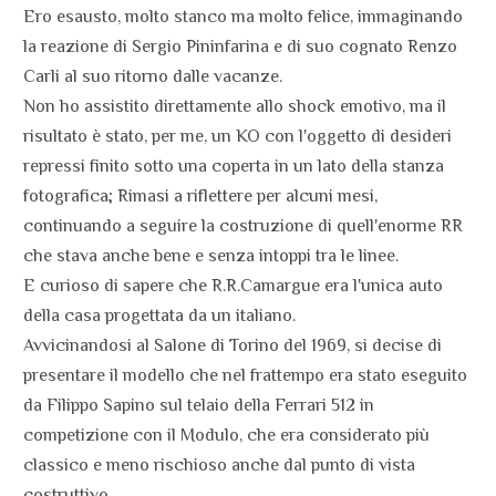
Ero esausto, molto stanco ma molto felice, immaginando
la reazione di Sergio Pininfarina e di suo cognato Renzo
Carli al suo ritorno dalle vacanze.
Non ho assistito direttamente allo shock emotivo, ma il
risultato è stato, per me, un KO con l'oggetto di desideri
repressi finito sotto una coperta in un lato della stanza
fotografica; Rimasi a riflettere per alcuni mesi,
continuando a seguire la costruzione di quell'enorme RR
che stava anche bene e senza intoppi tra le linee.
E curioso di sapere che R.R.Camargue era l'unica auto
della casa progettata da un italiano.
Avvicinandosi al Salone di Torino del 1969, si decise di
presentare il modello che nel frattempo era stato eseguito
da Filippo Sapino sul telaio della Ferrari 512 in
competizione con il Modulo, che era considerato più
classico e meno rischioso anche dal punto di vista
costruttivo .