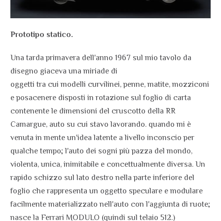
Prototipo statico.
Una tarda primavera dell'anno 1967 sul mio tavolo da
disegno giaceva una miriade di
oggetti tra cui modelli curvilinei, penne, matite, mozziconi
e posacenere disposti in rotazione sul foglio di carta
contenente le dimensioni del cruscotto della RR
Camargue, auto su cui stavo lavorando. quando mi è
venuta in mente un'idea latente a livello inconscio per
qualche tempo; l'auto dei sogni più pazza del mondo,
violenta, unica, inimitabile e concettualmente diversa. Un
rapido schizzo sul lato destro nella parte inferiore del
foglio che rappresenta un oggetto speculare e modulare
facilmente materializzato nell'auto con l'aggiunta di ruote;
nasce la Ferrari MODULO (quindi sul telaio 512.)