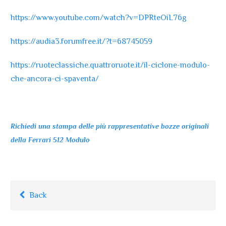
https://www.youtube.com/watch?v=DPRteOiL76g
https://audia3.forumfree.it/?t=68745059
https://ruoteclassiche.quattroruote.it/il-ciclone-modulo-
che-ancora-ci-spaventa/
Richiedi una stampa delle più rappresentative bozze originali
della Ferrari 512 Modulo
Back