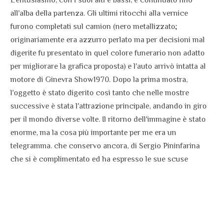
all'alba della partenza. Gli ultimi ritocchi alla vernice
furono completati sul camion (nero metallizzato;
originariamente era azzurro perlato ma per decisioni mal
digerite fu presentato in quel colore funerario non adatto
per migliorare la grafica proposta) e l'auto arrivò intatta al
motore di Ginevra Show1970. Dopo la prima mostra,
l'oggetto è stato digerito così tanto che nelle mostre
successive è stata l'attrazione principale, andando in giro
per il mondo diverse volte. Il ritorno dell'immagine è stato
enorme, ma la cosa più importante per me era un
telegramma. che conservo ancora, di Sergio Pininfarina
che si è complimentato ed ha espresso le sue scuse