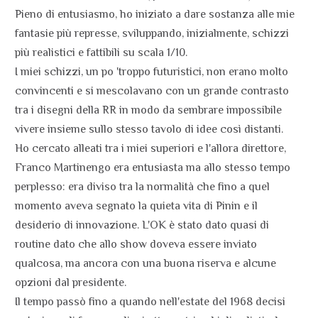
Pieno di entusiasmo, ho iniziato a dare sostanza alle mie
fantasie più represse, sviluppando, inizialmente, schizzi
più realistici e fattibili su scala 1/10.
I miei schizzi, un po 'troppo futuristici, non erano molto
convincenti e si mescolavano con un grande contrasto
tra i disegni della RR in modo da sembrare impossibile
vivere insieme sullo stesso tavolo di idee così distanti.
Ho cercato alleati tra i miei superiori e l'allora direttore,
Franco Martinengo era entusiasta ma allo stesso tempo
perplesso: era diviso tra la normalità che fino a quel
momento aveva segnato la quieta vita di Pinin e il
desiderio di innovazione. L'OK è stato dato quasi di
routine dato che allo show doveva essere inviato
qualcosa, ma ancora con una buona riserva e alcune
opzioni dal presidente.
Il tempo passò fino a quando nell'estate del 1968 decisi